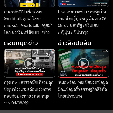
กรุงเทพฯ สวรรค์นักเที่ยวปลุก
'หมอพร้อม-ทะเบียนรถ'ข้อมูล
ปัญหาโรงแรมเถื่อนเร่งตรวจ
ผิด...ข้อมูลรั่ว เศรษฐกิจดิจิทัล
สอบก่อนจะสาย : ถอนหมุด
ไทยเปราะบาง
ข่าว 04/08/69
News Story
แพ้เสียงในหัว
เบื้องหลังชุดนางสิบสอง
News Hour